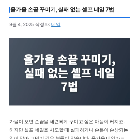
올가을 손끝 꾸미기, 실패 없는 셀프 네일 7법
9월 4, 2025
작성자:
네일
가을이 오면 손끝을 세련되게 꾸미고 싶은 마음이 커지죠.
하지만 셀프 네일을 시도할 때 실패하거나 손톱이 손상되는
일이 많아 고민이 깊은 분들이 많습니다. 올가을 네일아트