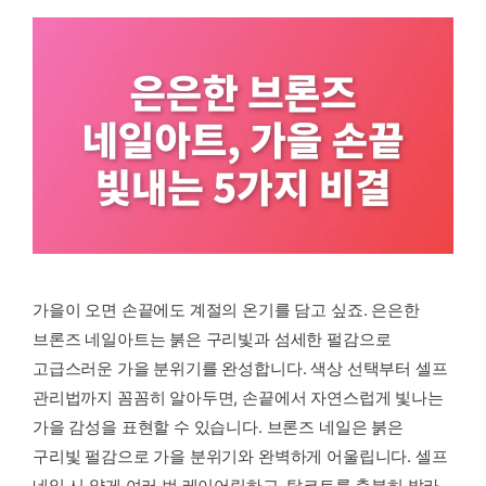
가을이 오면 손끝에도 계절의 온기를 담고 싶죠. 은은한
브론즈 네일아트는 붉은 구리빛과 섬세한 펄감으로
고급스러운 가을 분위기를 완성합니다. 색상 선택부터 셀프
관리법까지 꼼꼼히 알아두면, 손끝에서 자연스럽게 빛나는
가을 감성을 표현할 수 있습니다. 브론즈 네일은 붉은
구리빛 펄감으로 가을 분위기와 완벽하게 어울립니다. 셀프
네일 시 얇게 여러 번 레이어링하고, 탑코트를 충분히 발라