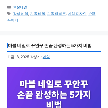
카테고리
겨울네일
태그
감성 네일
,
겨울 네일
,
겨울 데이트
,
네일 디자인
,
손끝
꾸미기
마블 네일로 꾸안꾸 손끝 완성하는 5가지 비법
11월 18, 2025
작성자:
네일