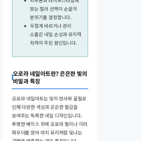
피부톤과 라이프스타일에
맞는 컬러 선택이 손끝의
분위기를 결정합니다.
두껍게 바르거나 관리
소홀은 네일 손상과 유지력
저하의 주된 원인입니다.
오로라 네일아트란? 은은한 빛의
비밀과 특징
오로라 네일아트는 빛의 반사와 굴절로
인해 다양한 색상과 은은한 펄감을
보여주는 독특한 네일 디자인입니다.
투명한 베이스 위에 오로라 펄이나 미러
파우더를 얹어 마치 유리처럼 빛나는
광택을 연출하는 것이 특징입니다.