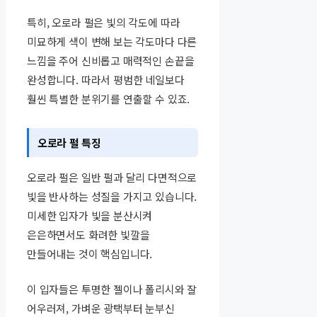
특히, 오로라 펄은 빛의 각도에 따라
미묘하게 색이 변해 보는 각도마다 다른
느낌을 주어 신비롭고 매력적인 손끝을
완성합니다. 따라서 평범한 네일보다
훨씬 특별한 분위기를 연출할 수 있죠.
오로라 펄 특징
오로라 펄은 일반 펄과 달리 다면적으로
빛을 반사하는 성질을 가지고 있습니다.
미세한 입자가 빛을 분산시켜
은은하면서도 화려한 빛깔을
만들어내는 것이 핵심입니다.
이 입자들은 투명한 젤이나 폴리시와 잘
어우러져, 가벼운 광택부터 눈부신