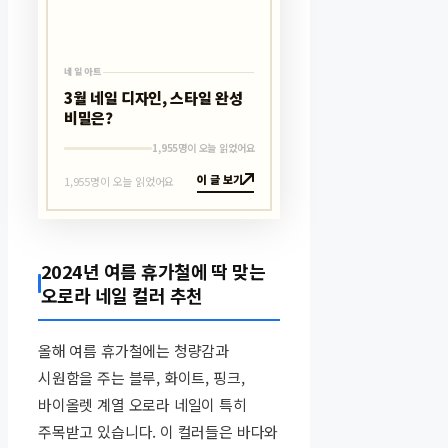
네일아트
3월 네일 디자인, 스타일 완성
비밀은?
1,955명이 오늘 읽었어요
이 글 보기
1,955명이 오늘 읽었어요
2024년 여름 휴가철에 딱 맞는
오로라 네일 컬러 추천
올해 여름 휴가철에는 청량감과
시원함을 주는 블루, 화이트, 핑크,
바이올렛 계열 오로라 네일이 특히
주목받고 있습니다. 이 컬러들은 바다와