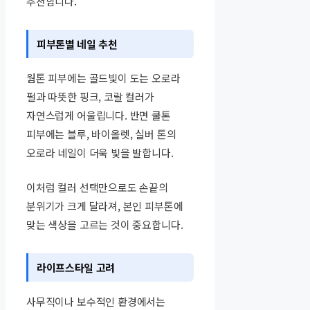
추천합니다.
피부톤별 네일 추천
웜톤 피부에는 골드빛이 도는 오로라
펄과 따뜻한 핑크, 코랄 컬러가
자연스럽게 어울립니다. 반면 쿨톤
피부에는 블루, 바이올렛, 실버 톤의
오로라 네일이 더욱 빛을 발합니다.
이처럼 컬러 선택만으로도 손끝의
분위기가 크게 달라져, 본인 피부톤에
맞는 색상을 고르는 것이 중요합니다.
라이프스타일 고려
사무직이나 보수적인 환경에서는