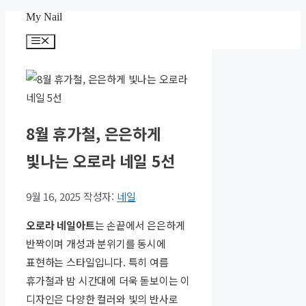
컨
My Nail
텐
메
츠
뉴
로
건
너
뛰
기
8월 휴가철, 은은하게
빛나는 오로라 네일 5선
9월 16, 2025
작성자:
네일
오로라 네일아트
는 손끝에서 은은하게
반짝이며 개성과 분위기를 동시에
표현하는 스타일입니다. 특히 여름
휴가철과 밤 시간대에 더욱 돋보이는 이
디자인은 다양한 컬러와 빛의 반사로