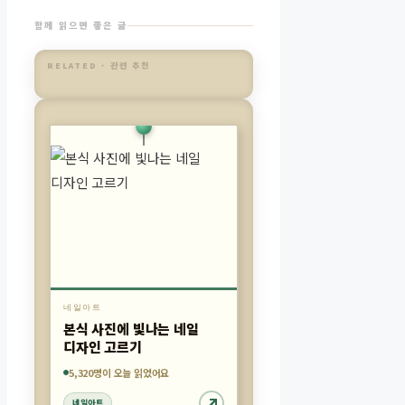
함께 읽으면 좋은 글
RELATED · 관련 추천
네일아트
본식 사진에 빛나는 네일
디자인 고르기
5,886명이 오늘 읽었어요
7,613명이 오늘 읽었어요
5,320명이 오늘 읽었어요
네일아트
네일아트
네일아트