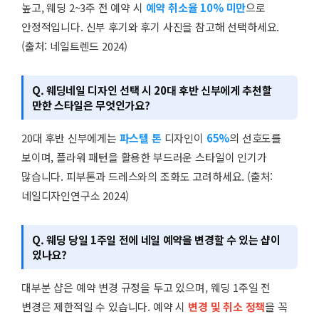
높고, 웨딩 2~3주 전 예약 시
예약 취소율 10% 미만
으로
안정적입니다. 신부 후기와 후기 사진을 참고해 선택하세요.
(출처: 네일트렌드 2024)
Q. 웨딩네일 디자인 선택 시 20대 후반 신부에게 추천할
만한 스타일은 무엇인가요?
20대 후반 신부에게는
파스텔 톤
디자인이
65%
의 선호도를
보이며, 플라워 패턴을 활용한 부드러운 스타일이 인기가
많습니다. 피부톤과 드레스와의 조화도 고려하세요. (출처:
네일디자인연구소 2024)
Q. 웨딩 당일 1주일 전에 네일 예약을 변경할 수 있는 샵이
있나요?
대부분 샵은 예약 변경 규정을 두고 있으며, 웨딩 1주일 전
변경은 제한적일 수 있습니다. 예약 시
변경 및 취소 정책
을 꼭