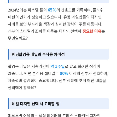
2024년에는 파스텔 톤이
65%
의 선호도를 기록하며, 플라워
패턴의 인기가 상승하고 있습니다. 유명 네일샵들의 디자인
사례를 보면 부드러운 색감과 섬세한 장식이 주를 이룹니다.
신부의 스타일과 조화를 이루는 디자인 선택이
중요한 이유
는
무엇일까요?
웨딩촬영용 네일과 본식용 차이점
촬영용 네일은 지속기간이
약 1주일
로 짧고 화려한 장식이
많습니다. 반면 본식용 젤네일은
80%
이상의 신부가 선호하며,
지속력과 깔끔함이 중요합니다. 신부 상황에 맞춰 어떤 네일을
선택해야 할까요?
네일 디자인 선택 시 고려할 점
피부톤별 어울리는 색상 데이터와 드레스 스타일별 디자인