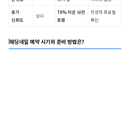
후기
70% 이상 사진
작성자 프로필
상시
신뢰도
포함
확인
웨딩네일 예약 시기와 준비 방법은?