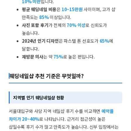
10% 미만
입니다.
평균 웨딩네일 비용
은
10~15만원
사이이며, 고가 샵
만족도는
85%
이상입니다.
사진 포함 후기
가 전체의
70% 이상
로 신뢰도가
높습니다.
2024년 인기 디자인
은 파스텔 톤 선호도가
65%
에
달합니다.
재방문 의사
는 약
75%
로 높은 편입니다.
웨딩네일샵 추천 기준은 무엇일까?
지역별 인기 웨딩네일샵 현황
서울대입구와 사당 지역 네일샵 후기 수를 비교하면
예약률
차이가 20~40%
로 나타납니다. 근거리 접근성이 높은
샵일수록 후기 수가 많고 만족도가 높습니다. 신부 입장에서는