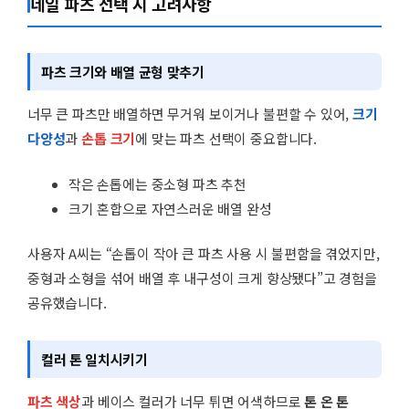
네일 파츠 선택 시 고려사항
파츠 크기와 배열 균형 맞추기
너무 큰 파츠만 배열하면 무거워 보이거나 불편할 수 있어,
크기
다양성
과
손톱 크기
에 맞는 파츠 선택이 중요합니다.
작은 손톱에는 중소형 파츠 추천
크기 혼합으로 자연스러운 배열 완성
사용자 A씨는 “손톱이 작아 큰 파츠 사용 시 불편함을 겪었지만,
중형과 소형을 섞어 배열 후 내구성이 크게 향상됐다”고 경험을
공유했습니다.
컬러 톤 일치시키기
파츠 색상
과 베이스 컬러가 너무 튀면 어색하므로
톤 온 톤