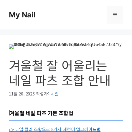
컨
텐
My Nail
메
츠
로
뉴
건
너
뛰
기
겨울철 잘 어울리는
네일 파츠 조합 안내
11월 20, 2025
작성자:
네일
겨울철 네일 파츠 기본 조합법
👉 네일 컬러 조합으로 5가지 세련미 업그레이드법