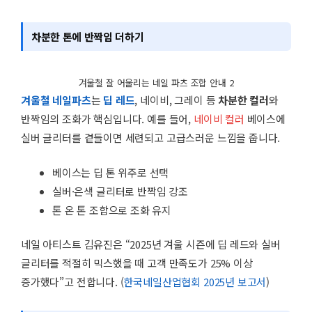
차분한 톤에 반짝임 더하기
겨울철 잘 어울리는 네일 파츠 조합 안내 2
겨울철 네일파츠
는
딥 레드
, 네이비, 그레이 등
차분한 컬러
와
반짝임의 조화가 핵심입니다. 예를 들어,
네이비 컬러
베이스에
실버 글리터를 곁들이면 세련되고 고급스러운 느낌을 줍니다.
베이스는 딥 톤 위주로 선택
실버·은색 글리터로 반짝임 강조
톤 온 톤 조합으로 조화 유지
네일 아티스트 김유진은 “2025년 겨울 시즌에 딥 레드와 실버
글리터를 적절히 믹스했을 때 고객 만족도가 25% 이상
증가했다”고 전합니다. (
한국네일산업협회 2025년 보고서
)