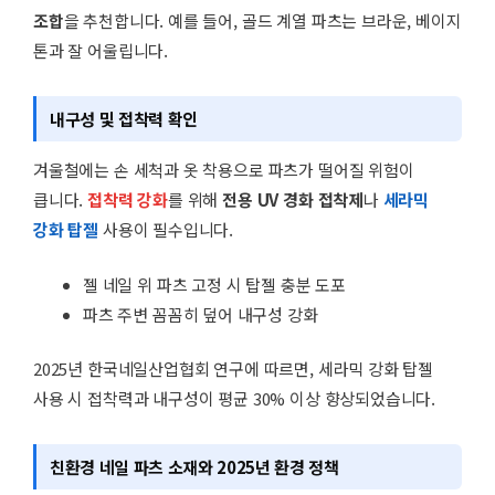
조합
을 추천합니다. 예를 들어, 골드 계열 파츠는 브라운, 베이지
톤과 잘 어울립니다.
내구성 및 접착력 확인
겨울철에는 손 세척과 옷 착용으로 파츠가 떨어질 위험이
큽니다.
접착력 강화
를 위해
전용 UV 경화 접착제
나
세라믹
강화 탑젤
사용이 필수입니다.
젤 네일 위 파츠 고정 시 탑젤 충분 도포
파츠 주변 꼼꼼히 덮어 내구성 강화
2025년 한국네일산업협회 연구에 따르면, 세라믹 강화 탑젤
사용 시 접착력과 내구성이 평균 30% 이상 향상되었습니다.
친환경 네일 파츠 소재와 2025년 환경 정책