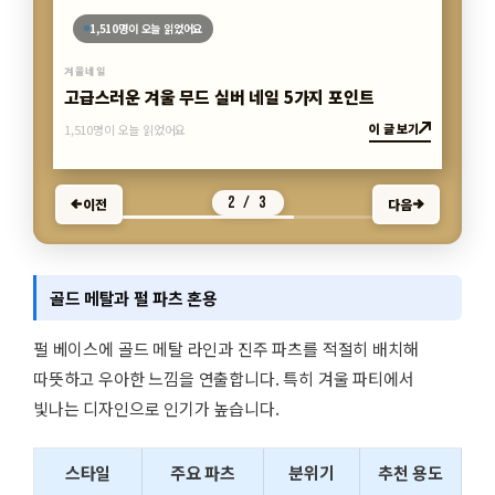
1,510명이 오늘 읽었어요
겨울네일
고급스러운 겨울 무드 실버 네일 5가지 포인트
이 글 보기
1,510명이 오늘 읽었어요
2 / 3
이전
다음
골드 메탈과 펄 파츠 혼용
펄 베이스에 골드 메탈 라인과 진주 파츠를 적절히 배치해
따뜻하고 우아한 느낌을 연출합니다. 특히 겨울 파티에서
빛나는 디자인으로 인기가 높습니다.
스타일
주요 파츠
분위기
추천 용도