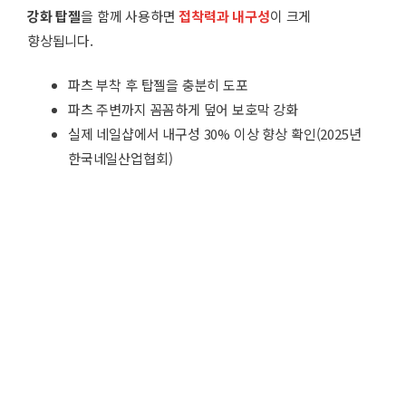
강화 탑젤
을 함께 사용하면
접착력과 내구성
이 크게
향상됩니다.
파츠 부착 후 탑젤을 충분히 도포
파츠 주변까지 꼼꼼하게 덮어 보호막 강화
실제 네일샵에서 내구성 30% 이상 향상 확인(2025년
한국네일산업협회)