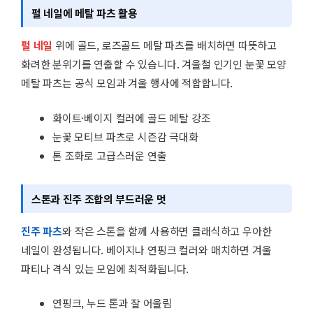
펄 네일에 메탈 파츠 활용
펄 네일
위에 골드, 로즈골드 메탈 파츠를 배치하면 따뜻하고
화려한 분위기를 연출할 수 있습니다. 겨울철 인기인 눈꽃 모양
메탈 파츠는 공식 모임과 겨울 행사에 적합합니다.
화이트·베이지 컬러에 골드 메탈 강조
눈꽃 모티브 파츠로 시즌감 극대화
톤 조화로 고급스러운 연출
스톤과 진주 조합의 부드러운 멋
진주 파츠
와 작은 스톤을 함께 사용하면 클래식하고 우아한
네일이 완성됩니다. 베이지나 연핑크 컬러와 매치하면 겨울
파티나 격식 있는 모임에 최적화됩니다.
연핑크, 누드 톤과 잘 어울림