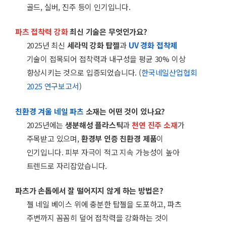
골드, 실버, 진주 등이 인기입니다.
파츠 접착력 강화
최신 기술은 무엇인가요?
2025년 최신
세라믹 강화 탑젤
과
UV 경화 접착제
기술이 접목되어 접착력과 내구성을 평균 30% 이상
향상시키는 것으로 입증되었습니다. (
한국네일산업협회
2025 연구보고서
)
친환경 겨울 네일 파츠
소재는 어떤 것이 있나요?
2025년에는
생분해성 플라스틱
과
천연 진주 소재
가
주목받고 있으며,
환경부 인증 친환경 제품
이
인기입니다. 피부 자극이 적고 지속 가능성이 높아
트렌드로 자리잡았습니다.
파츠가 손톱에서 잘 떨어지지 않게 하는 방법은?
젤 네일 베이스 위에 충분한 탑젤을 도포하고, 파츠
주변까지 꼼꼼히 덮어 접착력을 강화하는 것이