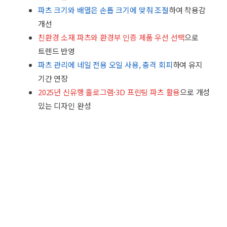
파츠 크기와 배열은 손톱 크기에 맞춰 조절
하여 착용감
개선
친환경 소재 파츠와 환경부 인증 제품 우선 선택
으로
트렌드 반영
파츠 관리에 네일 전용 오일 사용, 충격 회피
하여 유지
기간 연장
2025년 신유행 홀로그램·3D 프린팅 파츠 활용
으로 개성
있는 디자인 완성