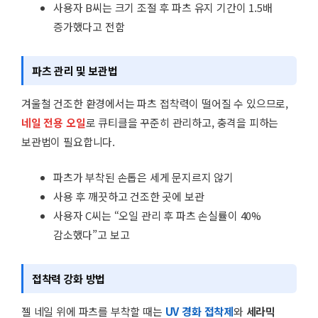
사용자 B씨는 크기 조절 후 파츠 유지 기간이 1.5배
증가했다고 전함
파츠 관리 및 보관법
겨울철 건조한 환경에서는 파츠 접착력이 떨어질 수 있으므로,
네일 전용 오일
로 큐티클을 꾸준히 관리하고, 충격을 피하는
보관법이 필요합니다.
파츠가 부착된 손톱은 세게 문지르지 않기
사용 후 깨끗하고 건조한 곳에 보관
사용자 C씨는 “오일 관리 후 파츠 손실률이 40%
감소했다”고 보고
접착력 강화 방법
젤 네일 위에 파츠를 부착할 때는
UV 경화 접착제
와
세라믹