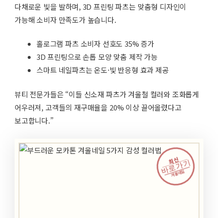
다채로운 빛을 발하며, 3D 프린팅 파츠는 맞춤형 디자인이
가능해 소비자 만족도가 높습니다.
홀로그램 파츠 소비자 선호도 35% 증가
3D 프린팅으로 손톱 모양 맞춤 제작 가능
스마트 네일파츠는 온도·빛 반응형 효과 제공
뷰티 전문가들은 “이들 신소재 파츠가 겨울철 컬러와 조화롭게
어우러져, 고객들의 재구매율을 20% 이상 끌어올렸다고
보고합니다.”
최신
바로가기
겨울네일