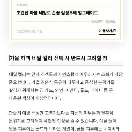
가을네일
초간단 마블 네일로 손끝 감성 5배 업그레이드
6,020명이 읽었어요
이 글 보기
6,020명이 읽었어요
가을 하객 네일 컬러 선택 시 반드시 고려할 점
네일 컬러는 전체 하객룩과 자연스럽게 어우러지는 조화가 가장
중요합니다. 가을 결혼식 특유의 따뜻하고 풍성한 분위기를
살리기 위해서는 딥 레드, 와인, 버건디, 골드, 네이비 등 톤
다운된 색상이 이상적입니다.
단순히 예쁜 색상만 고르기보다는 자신의 피부톤과 결혼식
분위기를 고려해야 세련된 인상을 줄 수 있습니다. 예를 들어
웜톤 피부에는 골드와 브라운 계열이, 쿨톤 피부에는 네이비와