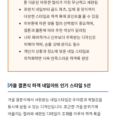
톤 다운된 따뜻한 컬러가 가장 무난하고 세련됨
프렌치 네일부터 골드 파츠, 입체 꽃 장식까지
다양한 스타일로 하객 룩에 포인트를 줄 수 있음
피부톤에 따른 맞춤 컬러 선택법이 중요하며,
웜톤과 쿨톤에 따라 추천 색상이 달라짐
너무 화려하거나 신부보다 주목받는 디자인은
피해야 하며, 손톱 상태 관리도 필수
개인의 상황과 장소에 맞춘 네일 스타일로
최적화하면 더욱 만족스러운 하객룩 완성
가을 결혼식 하객 네일아트 인기 스타일 5선
가을 결혼식에서 사랑받는 네일스타일은 우아함과 계절감을
동시에 살릴 수 있는 디자인입니다. 포근한 가을 분위기에
어울리는 컬러와 세련된 디테일이 조화를 이루어 하객 룩을