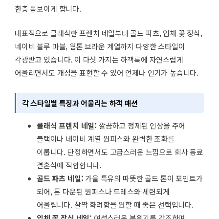
한층 돋보이게 합니다.
대표적으로 클래식한 프렌치 네일부터 골드 파츠, 입체 꽃 장식,
네이비 블루 마블, 웜톤 브라운 계열까지 다양한 스타일이
각광받고 있습니다. 이 다섯 가지는 하객룩에 자연스럽게
어울리면서도 개성을 표현할 수 있어 언제나 인기가 높습니다.
각 스타일별 특징과 어울리는 하객 패션
클래식 프렌치 네일:
깔끔하고 정제된 인상을 주어
블랙이나 네이비 계열 원피스와 완벽한 조화를
이룹니다. 단정하면서도 고급스러운 느낌으로 회사 동료
결혼식에 적합합니다.
골드 파츠 네일:
가을 특유의 따뜻한 골드 톤이 포인트가
되어, 톤 다운된 원피스나 드레스와 세련되게
어울립니다. 살짝 화려함을 원할 때 좋은 선택입니다.
입체 꽃 장식 네일:
여성스러운 분위기를 강조하며