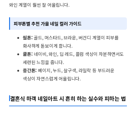
와인 계열이 훨씬 잘 어울립니다.
피부톤별 추천 가을 네일 컬러 가이드
웜톤:
골드, 머스타드, 브라운, 버건디 계열이 피부를
화사하게 돋보이게 합니다.
쿨톤:
네이비, 와인, 딥 레드, 플럼 색상이 차분하면서도
세련된 느낌을 줍니다.
중간톤:
베이지, 누드, 살구색, 라일락 등 부드러운
색상이 자연스럽게 어울립니다.
결혼식 하객 네일아트 시 흔히 하는 실수와 피하는 법