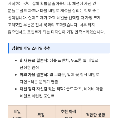
시작하는 것이 실패 확률을 줄여줍니다. 패션에 자신 있는
분들은 골드 파츠나 마블 네일로 개성을 살리는 것도 좋은
선택입니다. 실제로 제가 하객 네일을 선택할 때 가장 크게
고려했던 부분은 전체 룩과의 조화였습니다. 너무 튀지
않으면서도 포인트가 되는 디자인이 가장 만족스러웠습니다.
상황별 네일 스타일 추천
회사 동료 결혼식:
심플 프렌치, 누드톤 젤 네일로
단정한 인상
야외 가을 결혼식:
웜 브라운, 입체 꽃 장식 네일로
자연스러운 분위기 연출
패션 감각 자신감 있는 하객:
골드 파츠, 네이비 마블
네일로 세련된 포인트
네일
추천 하객
특징
적합한 상황