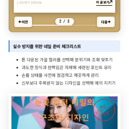
이 글 보기
2,500명이 읽었어요
2 / 3
이전
다음
실수 방지를 위한 네일 준비 체크리스트
톤 다운된 가을 컬러를 선택해 분위기와 조화 맞추기
과도한 장식과 반짝임은 자제해 세련된 포인트 유지
손톱 상태를 사전에 점검하고 깨끗하게 관리
신부보다 주목받지 않는 디자인을 선택해 예의 지키기
최신
바로가기
가을네일