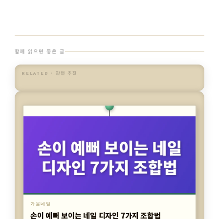
함께 읽으면 좋은 글
RELATED · 관련 추천
가을네일
손이 예뻐 보이는 네일 디자인 7가지 조합법